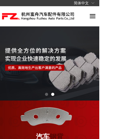
简体中文
ꀅ
网站首页
끀
关于我们
产品中心
新闻中心
安全体系
联系我们
汽车
钢背