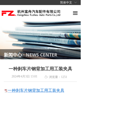
简体中文
ꀅ
网站首页
끀
关于我们
产品中心
新闻中心
安全体系
新闻中心
·
NEWS CENTER
联系我们
一种刹车片钢背加工用工装夹具
2024年4月3日
13:01
ꄘ
浏览量：
1251
一种刹车片钢背加工用工装夹具